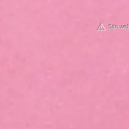
Sito we